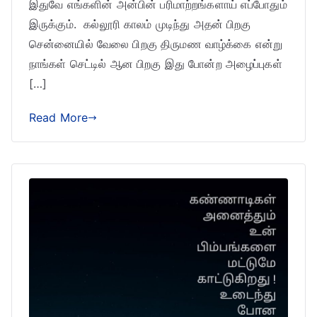
இதுவே எங்களின் அன்பின் பரிமாற்றங்களாய் எப்போதும்
இருக்கும். கல்லூரி காலம் முடிந்து அதன் பிறகு
சென்னையில் வேலை பிறகு திருமண வாழ்க்கை என்று
நாங்கள் செட்டில் ஆன பிறகு இது போன்ற அழைப்புகள்
[…]
Read More