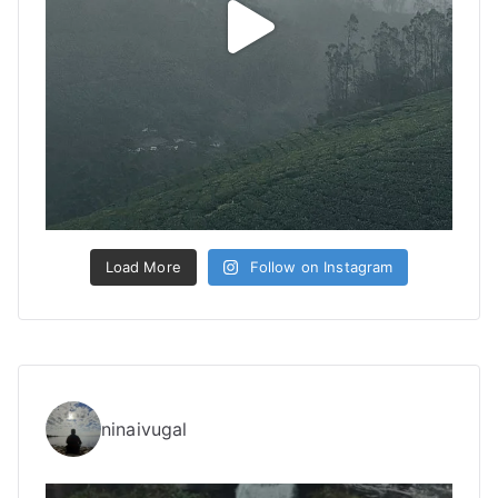
Load More
Follow on Instagram
ninaivugal