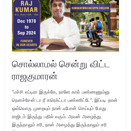
சொல்லாமல் சென்று விட்ட
ராஜகுமாரன்
“மச்சி எப்டிரா இருக்கே, நானே கால் பண்ணணும்னு
நெனச்சேன் டா நீ கரெக்ட்டா பண்ணிட்டே”. இப்படி தான்
ஒவ்வொரு முறையும் நான் ஃபோன் செய்யும் போது
ராஜிடம் இருந்து பதில் வரும். அவன் அழைத்து
இருந்தாலும் சரி, நான் அழைத்து இருந்தாலும் சரி