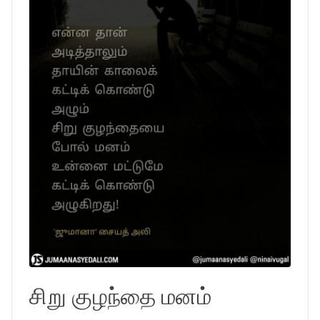
சிறு குழந்தை மனம்