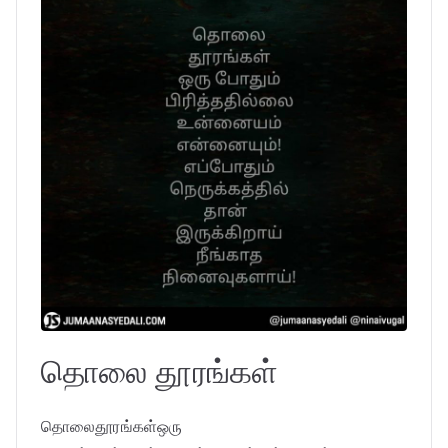
தொலை தூரங்கள்
தொலைதூரங்கள்ஒரு