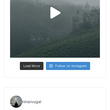
Load More
Follow on Instagram
ninaivugal