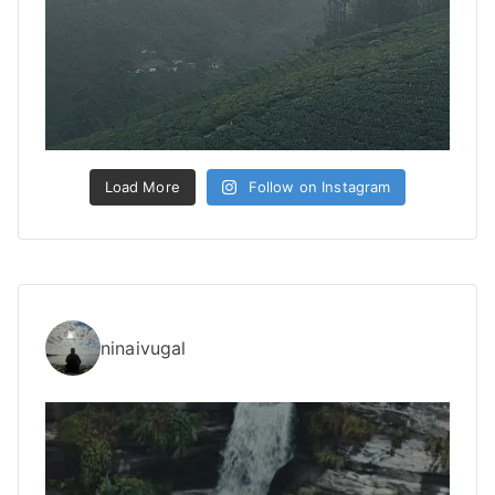
Load More
Follow on Instagram
ninaivugal