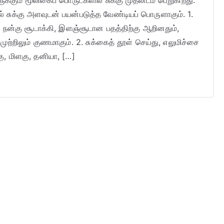
ருக்கும் மூலிகைப் பொருட்களில் சுக்கு முதலிடம் பெறுகிறது.
சுக்கு அளவுடன் பயன்படுத்த வேண்டியப் பொருளாகும். 1.
து, நன்கு சூடாக்கி, இளஞ்சூடான பதத்திற்கு ஆறினதும்,
முற்றிலும் குணமாகும். 2. சுக்கைத் தூள் செய்து, எலுமிச்சை
்கு, மிளகு, தனியா, […]