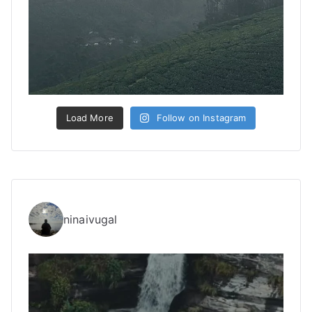
Load More
Follow on Instagram
ninaivugal