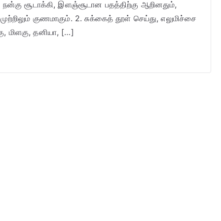
து, நன்கு சூடாக்கி, இளஞ்சூடான பதத்திற்கு ஆறினதும்,
முற்றிலும் குணமாகும். 2. சுக்கைத் தூள் செய்து, எலுமிச்சை
்கு, மிளகு, தனியா, […]