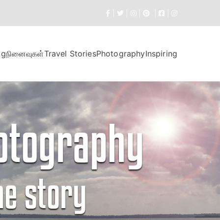
|
|
|
|
|
og
நினைவுகள்
Travel Stories
Photography
Inspiring