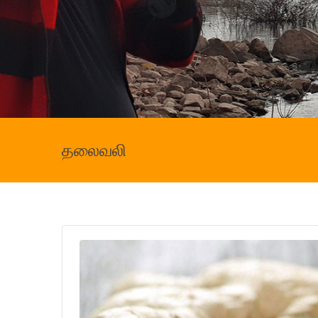
தலைவலி