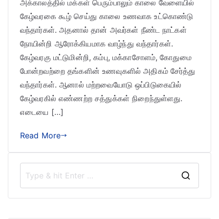
அக்காலத்தில் மக்கள் பெரும்பாலும் காலை வேளையில்
கேழ்வரகை கூழ் செய்து காலை உணவாக உட்கொண்டு
வந்தார்கள். அதனால் தான் அவர்கள் நீண்ட நாட்கள்
நோயின்றி ஆரோக்கியமாக வாழ்ந்து வந்தார்கள்.
கேழ்வரகு மட்டுமின்றி, கம்பு, மக்காசோளம், கோதுமை
போன்றவற்றை தங்களின் உணவுகளில் அதிகம் சேர்த்து
வந்தார்கள். ஆனால் மற்றவையோடு ஒப்பிடுகையில்
கேழ்வரகில் எண்ணற்ற சத்துக்கள் நிறைந்துள்ளது.
எடையை […]
Read More
S
e
a