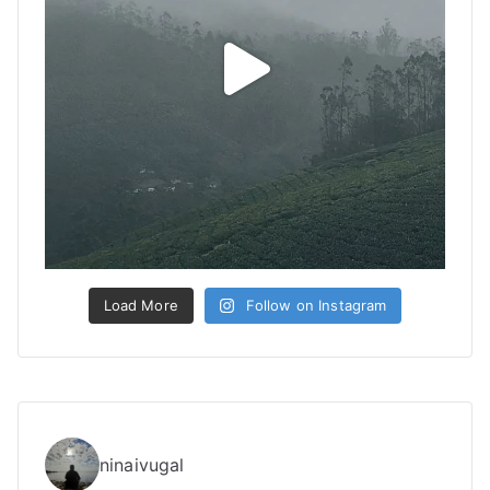
Load More
Follow on Instagram
ninaivugal