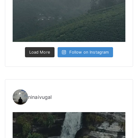
Load More
Follow on Instagram
ninaivugal