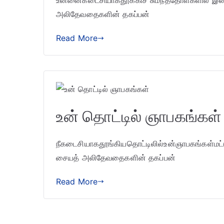
உன்னைகடைசியாகதூக்கிச் சுமந்ததோள்களில் இன்ன
அலிதேவதைகளின் தகப்பன்
Read More
உன் தொட்டில் ஞாபகங்கள்
நீகடைசியாகதூங்கியதொட்டிலில்உன்ஞாபகங்கள்மட்ட
சையத் அலிதேவதைகளின் தகப்பன்
Read More