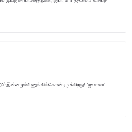
மும்குறையாமல்இருக்கிறதுபாரம் !! ‘ஜுமானா’ சையத்
ும்இன்னமும்சிணுங்கிக்கொண்டிருக்கிறது! ‘ஜுமானா’