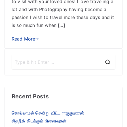
to visit with your loved ones! I love traveling a
lot and with Photography having become a
passion I wish to travel more these days and it
is so much fun when […]
Read More
S
e
a
r
Recent Posts
c
h
சொல்லாமல் சென்று விட்ட ராஜகுமாரன்
f
சிதறிக் கிடக்கும் நினைவுகள்
o