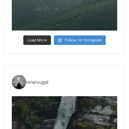
Load More
Follow on Instagram
ninaivugal