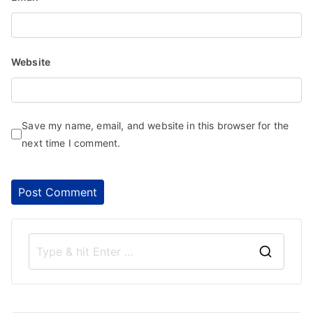
Website
Save my name, email, and website in this browser for the
next time I comment.
S
e
a