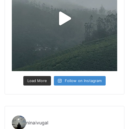
Load More
Follow on Instagram
ninaivugal