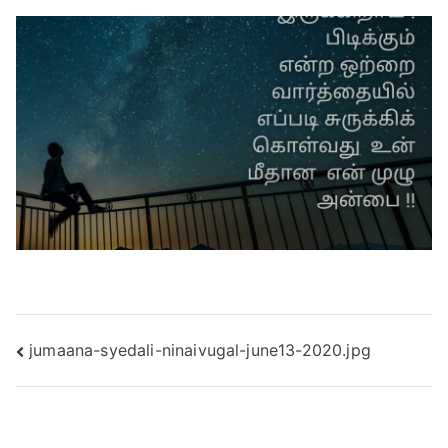
Post
jumaana-syedali-ninaivugal-june13-2020.jpg
navigation