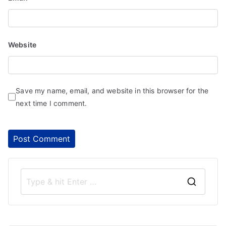
Website
Save my name, email, and website in this browser for the
next time I comment.
S
e
a