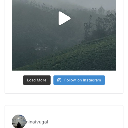
Load More
Follow on Instagram
ninaivugal